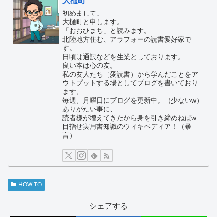
大樋町
初めまして。
大樋町と申します。
「おおひまち」と読みます。
北陸地方住む、アラフォーの読書愛好家で
す。
日頃は通訳などを生業としております。
良い本は心の友。
私の友人たち（愛読書）から学んだことをア
ウトプットする場としてブログを書いており
ます。
毎週、月曜日にブログを更新中。（少ないw）
ありがたい事に、
読者様が増えてきたから身を引き締めねばw
目指せ実用書知識のウィキペディア！（暴
言）
HOW TO
シェアする