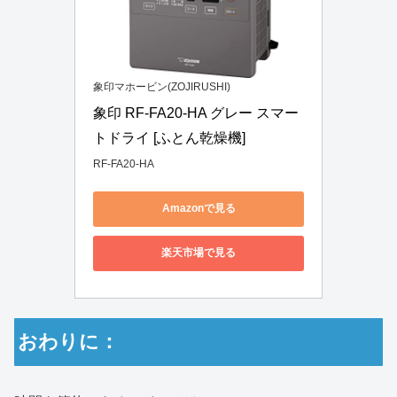
象印マホービン(ZOJIRUSHI)
象印 RF-FA20-HA グレー スマー
トドライ [ふとん乾燥機]
RF-FA20-HA
Amazonで見る
楽天市場で見る
おわりに：