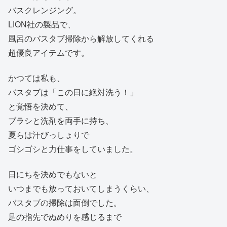
バスクレンジング。
LION社の製品で、
風呂のバスタブ掃除から解放してくれる
超優良アイテムです。
かつては私も、
バスタブは「この日に絶対洗う！」
と覚悟を決めて、
ブラシと洗剤を両手に持ち、
夏らは汗びっしょりで
ゴシゴシと力仕事をしていました。
日にちを決めでもないと
いつまでも放っておいてしまうくらい、
バスタブの掃除は面倒でした。
足の指先でぬめりを感じるまで