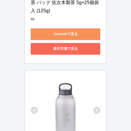
茶 パック 佐次本製茶 5g×25個袋
入 (125g)
Mi
Amazonで見る
楽天市場で見る