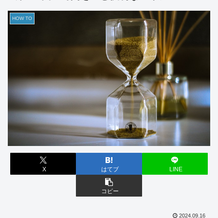
HOW TO
X
はてブ
LINE
コピー
2024.09.16