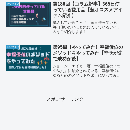
第186回【コラム記事】365日使
HOW TO
っている愛用品【超オススメアイ
テム紹介】
購入してからこっち、毎日使っている、
毎日使いたいほど気に入っているアイテ
ムをご紹介します！
第95回【やってみた】幸福優位の
HOW TO
メソッドをやってみた【幸せが先
で成功が後】
ショーン・エイカー著「幸福優位の７つ
の法則」に紹介されている、幸福優位に
なるためのメソッドを試しにやってみま
した。私が取り入れたテクニックをご紹
介します。
スポンサーリンク