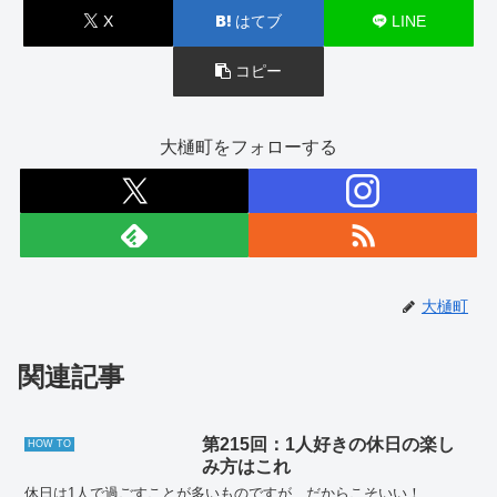
X
はてブ
LINE
コピー
大樋町をフォローする
大樋町
関連記事
第215回：1人好きの休日の楽し
HOW TO
み方はこれ
休日は1人で過ごすことが多いものですが、だからこそいい！