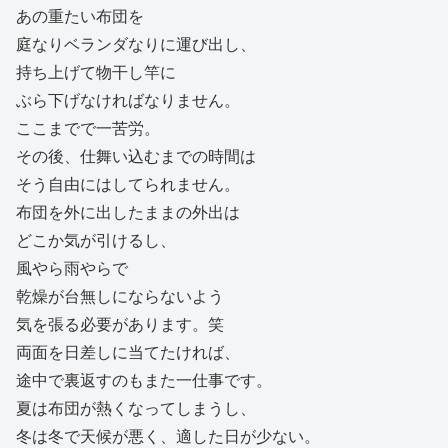
あの重たい布団を
庭なりベランダなりに運び出し、
持ち上げて物干し竿に
ぶら下げなければなりません。
ここまでで一苦労。
その後、仕舞い込むまでの時間は
そう自由にはしてられません。
布団を外に出したままの外出は
どこか気が引けるし、
風やら雨やらで
乾燥が台無しにならないよう
気を張る必要があります。笑
両面を日差しに当てたければ、
途中で裏返すのもまた一仕事です。
夏は布団が熱くなってしまうし、
冬は冬で天候が悪く、適した日が少ない。