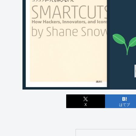
X
はてブ