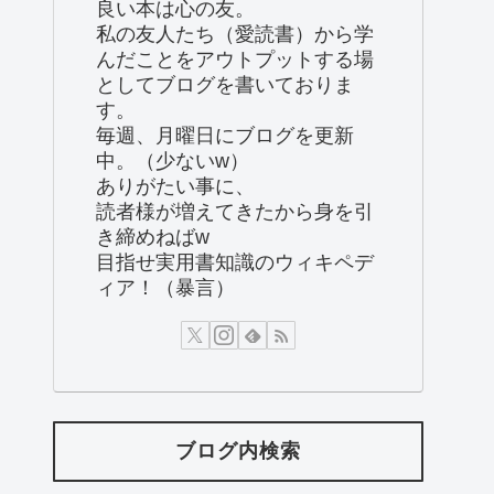
良い本は心の友。
私の友人たち（愛読書）から学
んだことをアウトプットする場
としてブログを書いておりま
す。
毎週、月曜日にブログを更新
中。（少ないw）
ありがたい事に、
読者様が増えてきたから身を引
き締めねばw
目指せ実用書知識のウィキペデ
ィア！（暴言）
ブログ内検索