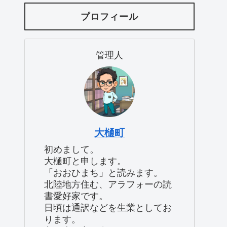
プロフィール
管理人
大樋町
初めまして。
大樋町と申します。
「おおひまち」と読みます。
北陸地方住む、アラフォーの読
書愛好家です。
日頃は通訳などを生業としてお
ります。