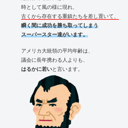
時として風の様に現れ、
古くから存在する重鎮たちを差し置いて、
瞬く間に成功を勝ち取ってしまう
スーパースター達がいます。
アメリカ大統領の平均年齢は、
議会に長年携わる人よりも、
はるかに若い
と言います。