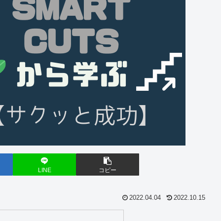
LINE
コピー
2022.04.04
2022.10.15