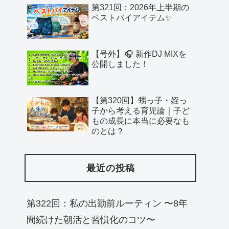
第321回：2026年上半期の
ベストバイアイテム✨
【号外】🎧 新作DJ MIXを
公開しました！
【第320回】甥っ子・姪っ
子から考える育児論｜子ど
もの成長に本当に必要なも
のとは？
最近の投稿
第322回：私の出勤前ルーティン 〜8年
間続けた朝活と習慣化のコツ〜