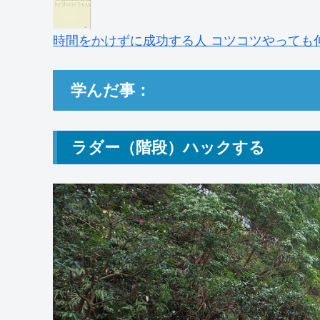
時間をかけずに成功する人 コツコツやっても伸び
学んだ事：
ラダー（階段）ハックする