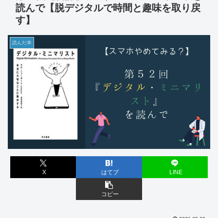
読んで【脱デジタルで時間と趣味を取り戻
す】
読んだ本
X
はてブ
LINE
コピー