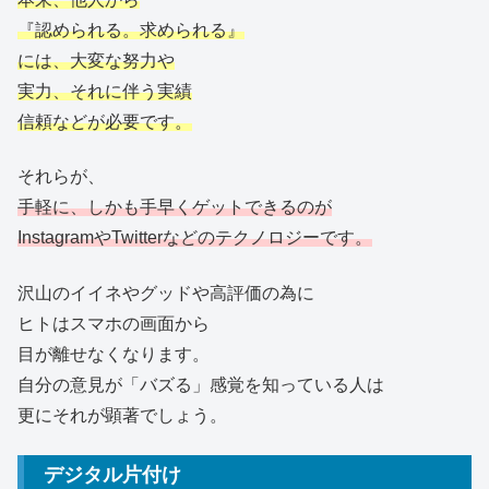
『認められる。求められる』
には、大変な努力や
実力、それに伴う実績
信頼などが必要です。
それらが、
手軽に、しかも手早くゲットできるのが
InstagramやTwitterなどのテクノロジーです。
沢山のイイネやグッドや高評価の為に
ヒトはスマホの画面から
目が離せなくなります。
自分の意見が「バズる」感覚を知っている人は
更にそれが顕著でしょう。
デジタル片付け