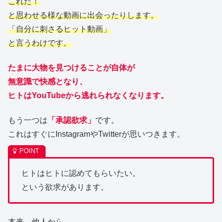
これだ！
と思わせる様な動画に出会ったりします。
「自分に刺さるヒット動画」
と言うわけです。
たまに大物を見つけることが自体が
無意識で快感となり、
ヒトはYouTubeから逃れられなくなります。
もう一つは
「承認欲求」
です。
これはすぐにInstagramやTwitterが思いつきます。
ヒトはヒトに認めてもらいたい。
という欲求があります。
本来、他人から