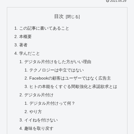
2021.05.29
目次
この記事に書いてあること
本概要
著者
学んだこと
デジタル片付けをした方がいい理由
テクノロジーは中立ではない
Facebookの顧客はユーザーではなく広告主
ヒトの本能をくすぐる間歇強化と承認欲求とは
デジタル片付け
デジタル片付けって何？
やり方
イイねを付けない
趣味を取り戻す