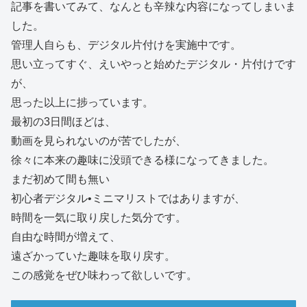
記事を書いてみて、なんとも辛辣な内容になってしまいま
した。
管理人自らも、デジタル片付けを実施中です。
思い立ってすぐ、えいやっと始めたデジタル・片付けです
が、
思った以上に捗っています。
最初の3日間ほどは、
動画を見られないのが苦でしたが、
徐々に本来の趣味に没頭できる様になってきました。
まだ初めて間も無い
初心者デジタル•ミニマリストではありますが、
時間を一気に取り戻した気分です。
自由な時間が増えて、
遠ざかっていた趣味を取り戻す。
この感覚をぜひ味わって欲しいです。