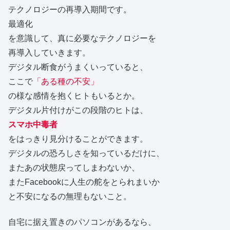
テクノロジーの再導入期間です。
最適化
を意識して、真に必要なテクノロジーを
再導入していきます。
デジタル断食がうまくいっていると、
ここで
「ある種の不安」
の様な感情を抱くヒトもいるとか。
デジタル片付けがこの段階のヒトは、
スマホ中毒者
をはっきり見分けることができます。
デジタルの恐ろしさを知っているだけに、
またあの状態戻ってしまわないか、
またFacebookに人生の舵をとられまいか
と不安になるの無理もないこと。
自宅に据え置きのパソコンがあるなら、