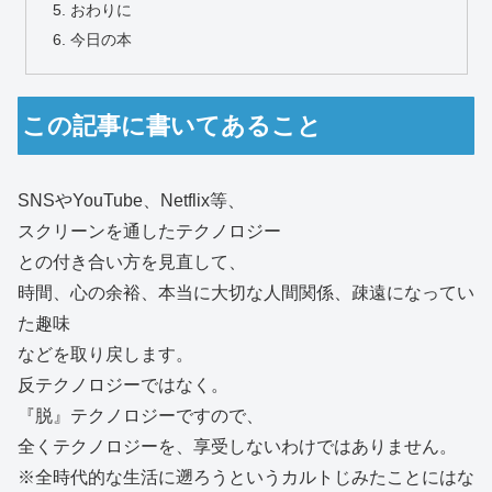
おわりに
今日の本
この記事に書いてあること
SNSやYouTube、Netflix等、
スクリーンを通したテクノロジー
との付き合い方を見直して、
時間、心の余裕、本当に大切な人間関係、疎遠になってい
た趣味
などを取り戻します。
反テクノロジーではなく。
『脱』テクノロジーですので、
全くテクノロジーを、享受しないわけではありません。
※全時代的な生活に遡ろうというカルトじみたことにはな