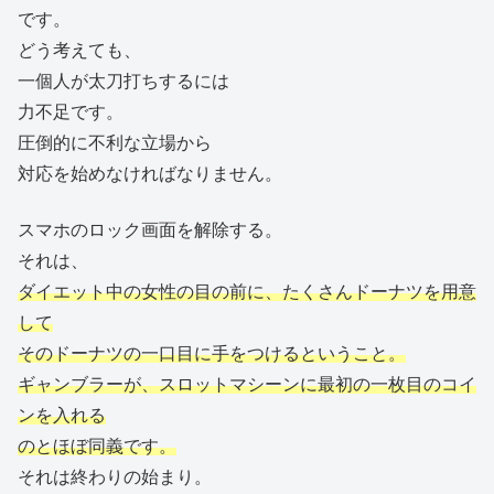
です。
どう考えても、
一個人が太刀打ちするには
力不足です。
圧倒的に不利な立場から
対応を始めなければなりません。
スマホのロック画面を解除する。
それは、
ダイエット中の女性の目の前に、たくさんドーナツを用意
して
そのドーナツの一口目に手をつけるということ。
ギャンブラーが、スロットマシーンに最初の一枚目のコイ
ンを入れる
のとほぼ同義です。
それは終わりの始まり。