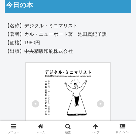
今日の本
【名称】デジタル・ミニマリスト
【著者】カル・ニューポート著 池田真紀子訳
【価格】1980円
【出版】中央精版印刷株式会社
メニュー
ホーム
検索
トップ
サイドバー