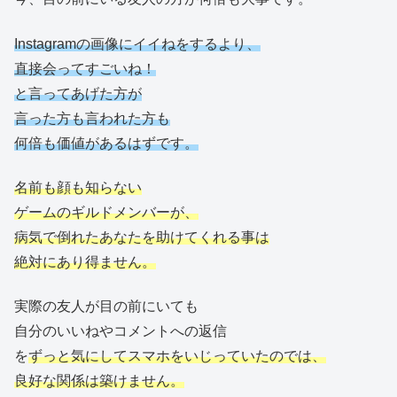
Instagramの画像にイイねをするより、
直接会ってすごいね！
と言ってあげた方が
言った方も言われた方も
何倍も価値があるはずです。
名前も顔も知らない
ゲームのギルドメンバーが、
病気で倒れたあなたを助けてくれる事は
絶対にあり得ません。
実際の友人が目の前にいても
自分のいいねやコメントへの返信
を
ずっと気にしてスマホをいじっていたのでは、
良好な関係は築けません。