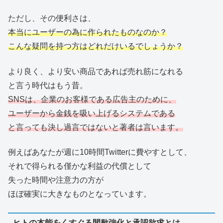
ただし、その便利さは、
本当にユーザーの為に作られたものなのか？
こんな疑問を持つ方はどれだけいるでしょうか？
より良く、より安い商品であれば売れ筋になれる
と言う時代はもう昔。
SNSは、企業のお客様である広告主のために、
ユーザーから金銭を吸い上げるシステムである
と言っても決し過言ではないと著者は言います。
例えばあなたが週に10時間Twitterに費やすとして、
それで得られる僅かな利益の代償として
失った時間や注意力の方が
ほぼ確実に大きなものとなっています。
ヒトの本能をくすぐる間歇強化と承認欲求とは