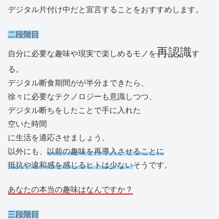
デジタル片付け中だと宣言することをおすすめします。
二段階目
再認識
自分に必要な趣味や現実で楽しめるモノを
す
る。
デジタル断食期間がが半分まできたら、
徐々に必要なテクノロジーも意識しつつ、
デジタル断ちをしたことで手に入れた
空いた時間
に生活を適応させましょう。
以外にも、
以前の趣味を再導入させることに
抵抗や違和感を感じるヒトは少ない
そうです。
あなたの本当の趣味はなんですか？
三段階目