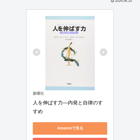
2026.06.15
新曜社
人を伸ばす力―内発と自律のす
すめ
Amazonで見る