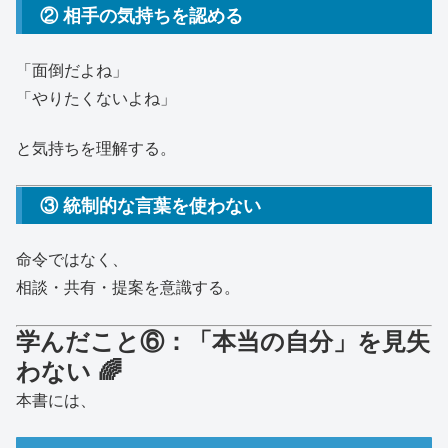
② 相手の気持ちを認める
「面倒だよね」
「やりたくないよね」
と気持ちを理解する。
③ 統制的な言葉を使わない
命令ではなく、
相談・共有・提案を意識する。
学んだこと⑥：「本当の自分」を見失
わない 🌈
本書には、