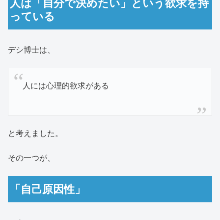
人は「自分で決めたい」という欲求を持
っている
デシ博士は、
人には心理的欲求がある
と考えました。
その一つが、
「自己原因性」