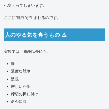
へ変わってしまいます。
ここに“統制”が生まれるのです。
人のやる気を奪うもの ⚠️
実験では、報酬以外にも、
罰
過度な競争
監視
厳しい評価
締切の押し付け
命令口調