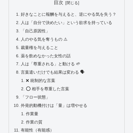
目次
好きなことに報酬を与えると、逆にやる気を失う？
人は「自分で決めたい」という欲求を持っている
「自己原因性」
人のやる気を奪うもの ⚠️
裁量権を与えること
薬を飲めなかった女性の話
人は「尊重される」と動ける 🌱
言葉遣いだけでも結果は変わる 🗣️
❌ 統制的な言葉
⭕ 相手を尊重した言葉
「フロー状態」
外発的動機付けは「量」は増やせる
作業量
作業の質
有能性（有能感）