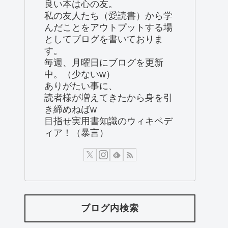
良い本は心の友。
私の友人たち（愛読書）から学
んだことをアウトプットする場
としてブログを書いておりま
す。
毎週、月曜日にブログを更新
中。（少ないw）
ありがたい事に、
読者様が増えてきたから身を引
き締めねばw
目指せ実用書知識のウィキペデ
ィア！（暴言）
ブログ内検索