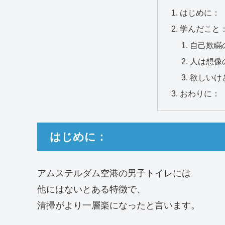
はじめに：
学んだこと
自己欺瞞
人は想像
欲しいけ
おわりに：
はじめに：
アムステルダム空港の男子トイレには
他にはないとある特徴で、
清掃がより一層楽になったと言います。