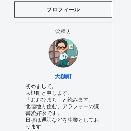
プロフィール
管理人
大樋町
初めまして。
大樋町と申します。
「おおひまち」と読みます。
北陸地方住む、アラフォーの読
書愛好家です。
日頃は通訳などを生業としてお
ります。