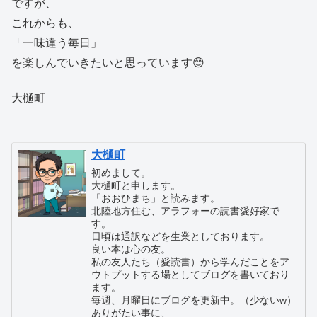
ですが、
これからも、
「一味違う毎日」
を楽しんでいきたいと思っています😊
大樋町
大樋町
初めまして。
大樋町と申します。
「おおひまち」と読みます。
北陸地方住む、アラフォーの読書愛好家で
す。
日頃は通訳などを生業としております。
良い本は心の友。
私の友人たち（愛読書）から学んだことをア
ウトプットする場としてブログを書いており
ます。
毎週、月曜日にブログを更新中。（少ないw）
ありがたい事に、