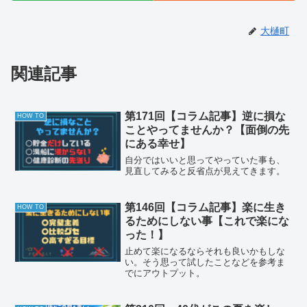
大樋町
関連記事
第171回【コラム記事】逆に損な
HOW TO
ことやってませんか？【面倒の先
にある幸せ】
自分ではいいと思ってやっていた事も、
見直してみると反省点が見えてきます。
第146回【コラム記事】楽に生き
HOW TO
るためにしない事【これで楽にな
った！】
止めて楽になるならそれも良いかもしな
い。そう思って試したことなどを参考ま
でにアウトプット。