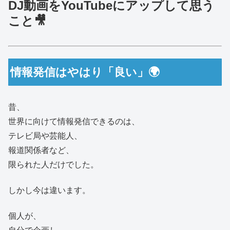
DJ動画をYouTubeにアップして思う
こと🎥
情報発信はやはり「良い」🌍
昔、
世界に向けて情報発信できるのは、
テレビ局や芸能人、
報道関係者など、
限られた人だけでした。
しかし今は違います。
個人が、