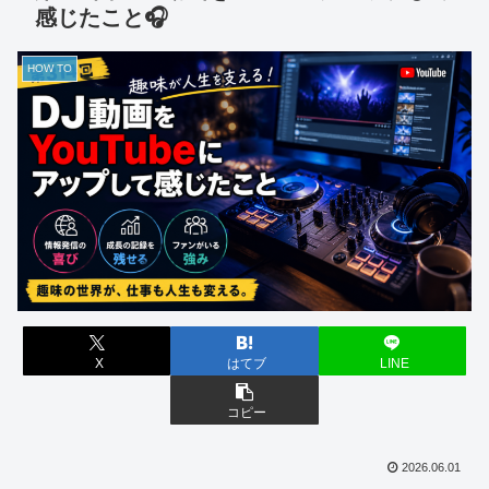
感じたこと🎧
HOW TO
X
はてブ
LINE
コピー
2026.06.01