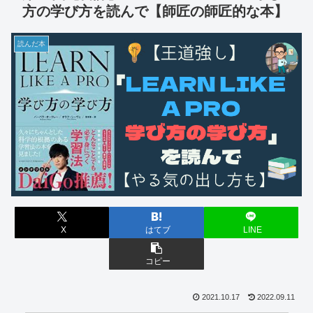
方の学び方を読んで【師匠の師匠的な本】
読んだ本
X
はてブ
LINE
コピー
2021.10.17
2022.09.11