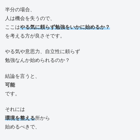
半分の場合、
人は機会を失うので、
ここは
やる気に頼らず
勉強をいかに始めるか？
を考える方が良さそです。
やる気や意思力、自立性に頼らず
勉強なんか始められるのか？
結論を言うと、
可能
です。
それには
環境を整える
所から
始めるべきで、