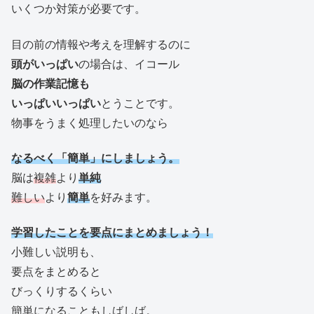
いくつか対策が必要です。
目の前の情報や考えを理解するのに
頭がいっぱい
の場合は、イコール
脳の作業記憶も
いっぱいいっぱい
とうことです。
物事をうまく処理したいのなら
なるべく「簡単」にしましょう。
脳は
複雑
より
単純
難しい
より
簡単
を好みます。
学習したことを要点にまとめましょう！
小難しい説明も、
要点をまとめると
びっくりするくらい
簡単になることもしばしば。