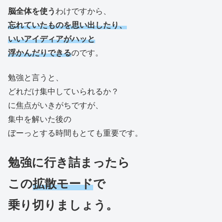
脳全体を使う
わけですから、
忘れていたものを思い出したり、
いいアイディアがハッと
浮かんだりできる
のです。
勉強と言うと、
どれだけ集中していられるか？
に焦点がいきがちですが、
集中を解いた後の
ぼーっとする時間もとても重要です。
勉強に行き詰まったら
この
拡散モード
で
乗り切りましょう。