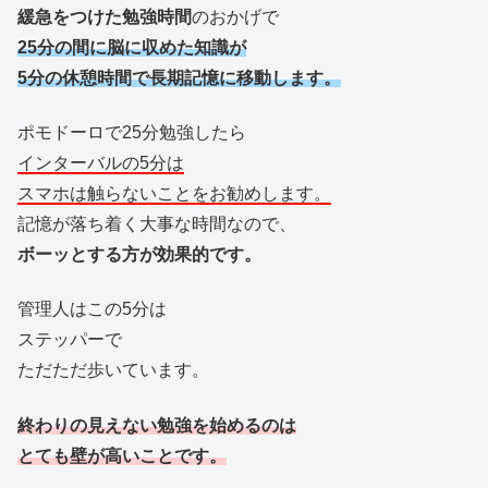
緩急をつけた勉強時間
のおかげで
25分の間に脳に収めた知識が
5分の休憩時間で長期記憶に移動します。
ポモドーロで25分勉強したら
インターバルの5分は
スマホは触らないことをお勧めします。
記憶が落ち着く大事な時間なので、
ボーッとする方が効果的です。
管理人はこの5分は
ステッパーで
ただただ歩いています。
終わりの見えない勉強を始めるのは
とても壁が高いことです。