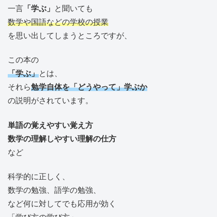
一言
「学ぶ」
と聞いても
数学や国語などの学校の授業
を思い出してしまうところですが、
この本の
「学ぶ」
とは、
それら
勉学自体を「どうやって」学ぶか
の説明がされています。
単語の覚えやすい覚え方
数学の理解しやすい理解の仕方
など
科学的に正しく、
数学の勉強、語学の勉強、
など何に対してでも応用が効く