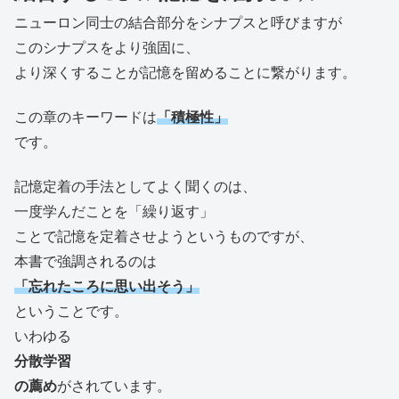
ニューロン同士の結合部分をシナプスと呼びますが
このシナプスをより強固に、
より深くすることが記憶を留めることに繋がります。
この章のキーワードは
「積極性」
です。
記憶定着の手法としてよく聞くのは、
一度学んだことを「繰り返す」
ことで記憶を定着させようというものですが、
本書で強調されるのは
「忘れたころに思い出そう」
ということです。
いわゆる
分散学習
の薦め
がされています。