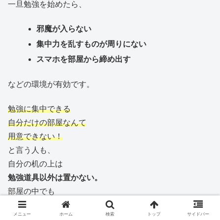
一旦勉強を始めたら、
邪魔が入らない
集中力を乱すものが周りにない
スマホを部屋から締め出す
などの環境が有効です。
勉強に集中できる
自分だけの部屋なんて
用意できない！
と言う人も、
自分の机の上は
勉強道具以外は置かない。
部屋の中でも
『このスペースでは勉強しかしない』
メニュー
ホーム
検索
トップ
サイドバー
という空間で区切る。