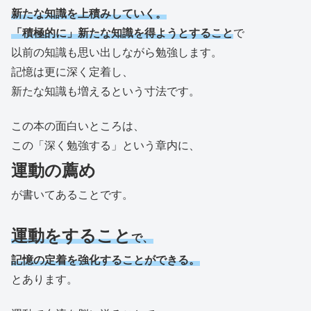
新たな知識を上積みしていく。
「積極的に」新たな知識を得ようとすること
で
以前の知識も思い出しながら勉強します。
記憶は更に深く定着し、
新たな知識も増えるという寸法です。
この本の面白いところは、
この「深く勉強する」という章内に、
運動の薦め
が書いてあることです。
運動をすること
で、
記憶の定着を強化することができる。
とあります。