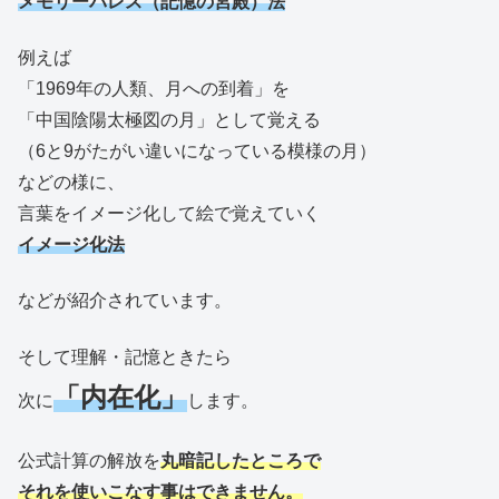
メモリーパレス（記憶の宮殿）法
例えば
「1969年の人類、月への到着」を
「中国陰陽太極図の月」として覚える
（6と9がたがい違いになっている模様の月）
などの様に、
言葉をイメージ化して絵で覚えていく
イメージ化法
などが紹介されています。
そして理解・記憶ときたら
「内在化」
次に
します。
公式計算の解放を
丸暗記したところで
それを使いこなす事はできません。