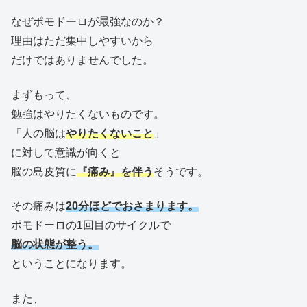
なぜポモドーロが最強なのか？
理由はただ集中しやすいから
だけではありませんでした。
まずもって、
勉強はやりたくないものです。
「人の脳は
やりたくないこと
」
に対して意識が向くと
脳の島皮質に
『痛み』を伴う
そうです。
その痛みは
20分ほどでおさまります。
ポモドーロの1回目のサイクルで
脳の状態が整う。
ということになります。
また、