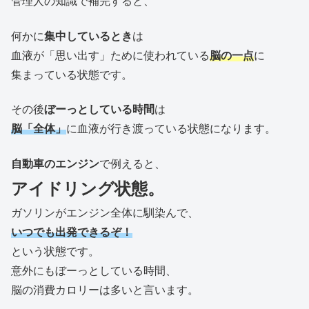
管理人の知識で補完すると、
何かに
集中しているとき
は
血液が「思い出す」ために使われている
脳の一点
に
集まっている状態です。
その後
ぼーっとしている時間
は
脳「全体」
に血液が行き渡っている状態になります。
自動車のエンジン
で例えると、
アイドリング状態。
ガソリンがエンジン全体に馴染んで、
いつでも出発できるぞ！
という状態です。
意外にもぼーっとしている時間、
脳の消費カロリーは多いと言います。