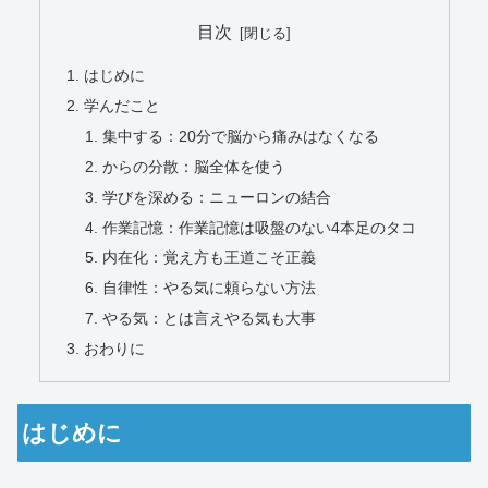
目次
はじめに
学んだこと
集中する：20分で脳から痛みはなくなる
からの分散：脳全体を使う
学びを深める：ニューロンの結合
作業記憶：作業記憶は吸盤のない4本足のタコ
内在化：覚え方も王道こそ正義
自律性：やる気に頼らない方法
やる気：とは言えやる気も大事
おわりに
はじめに