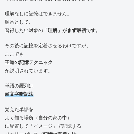
理解なしに記憶はできません。
順番として、
習得したい対象の
「理解」
がまず最初
です。
その後に記憶を定着させるわけですが、
ここでも
王道の記憶テクニック
が説明されています。
単語の羅列は
頭文字暗記法
覚えた単語を
よく知る場所（自分の家の中）
に配置して「イメージ」で記憶する