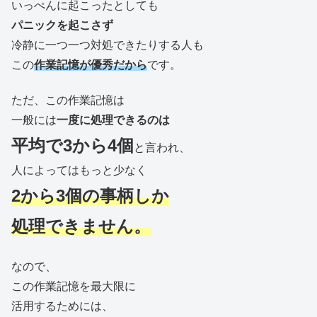
いっぺんに起こったとしても
パニックを起こさず
冷静に一つ一つ対処できたりする人も
この
作業記憶が優秀だから
です。
ただ、この作業記憶は
一般には
一度に処理できるのは
平均で3から4個
と言われ、
人によってはもっと少なく
2から3個の事柄しか
処理できません。
なので、
この作業記憶を最大限に
活用するためには、