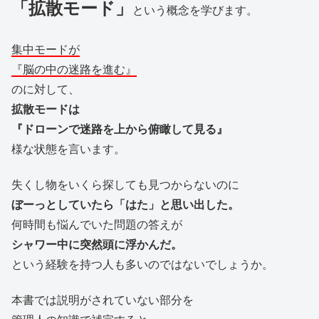
「拡散モード」
という概念を学びます。
集中モードが
『脳の中の迷路を進む』
のに対して、
拡散モードは
『ドローンで迷路を上から俯瞰して見る』
様な状態を言います。
失くし物をいくら探しても見つからないのに
ぼーっとしていたら「はた」と思い出した。
何時間も悩んでいた問題の答えが
シャワー中に突然頭に浮かんだ。
という経験を持つ人も多いのではないでしょうか。
本書では説明がされていない部分を