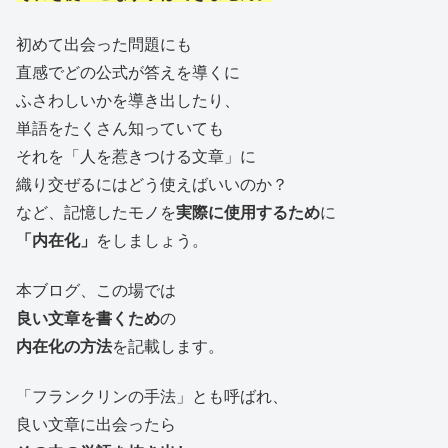
初めて出会った問題にも
直感でどの公式が答えを導くに
ふさわしいかを導き出したり、
単語をたくさん知っていても
それを「人を惹きつける文章」に
織り交ぜるにはどう使えばいいのか？
など、記憶したモノを
実際に使用するため
に
「内在化」
をしましょう。
本ブログ、この場では
良い文章を書くため
の
内在化の方法
を記載します。
「フランクリンの手法」とも呼ばれ、
良い文章に出会ったら