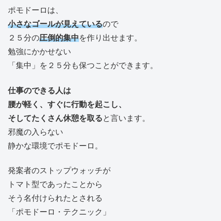
ポモドーロは、
小さなゴールが見えている
ので
２５分の
圧倒的集中
を作り出せます。
勉強にかかせない
「集中」を２５分も保つことができます。
仕事のできる人は
腰が軽く、すぐに行動を起こし、
そしてたくさん休憩を取る
と言います。
邪魔の入らない
静かな環境でポモドーロ。
発案者のストップウォッチが
トマト型であったことから
そう名付けられたとされる
「ポモドーロ・テクニック」