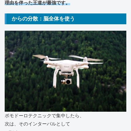
理由を伴った王道が最強です。
からの分散：脳全体を使う
ポモドーロテクニックで集中したら、
次は、そのインターバルとして