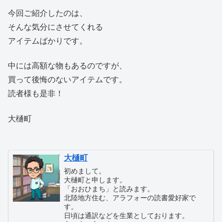
今回ご紹介したのは、
そんな気分にさせてくれる
アイテムばかりです。
中には高額な物もあるのですが、
買って後悔のないアイテムです。
読者様も是非！
大樋町
大樋町
初めまして。
大樋町と申します。
「おおひまち」と読みます。
北陸地方住む、アラフォーの読書愛好家で
す。
日頃は通訳などを生業としております。