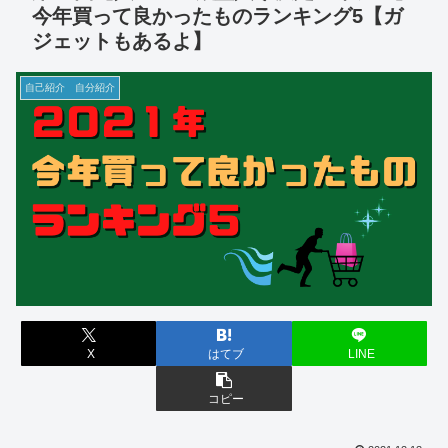
今年買って良かったものランキング5【ガ
ジェットもあるよ】
自己紹介 自分紹介
X
はてブ
LINE
コピー