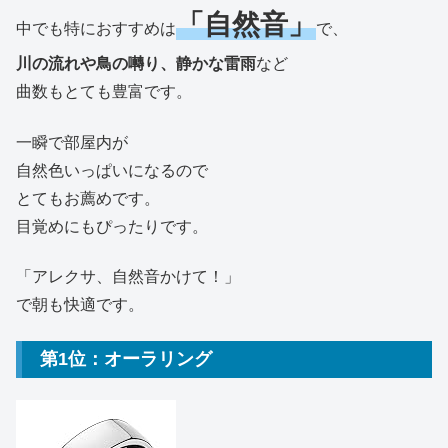
「自然音」
中でも特におすすめは
で、
川の流れや鳥の囀り、静かな雷雨
など
曲数もとても豊富です。
一瞬で部屋内が
自然色いっぱいになるので
とてもお薦めです。
目覚めにもぴったりです。
「アレクサ、自然音かけて！」
で朝も快適です。
第1位：オーラリング