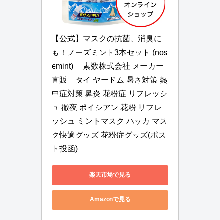
【公式】マスクの抗菌、消臭に
も！ノーズミント3本セット (nos
emint) 　素数株式会社 メーカー
直販　タイ ヤードム 暑さ対策 熱
中症対策 鼻炎 花粉症 リフレッシ
ュ 徹夜 ポイシアン 花粉 リフレ
ッシュ ミントマスク ハッカ マス
ク快適グッズ 花粉症グッズ(ポス
ト投函)
楽天市場で見る
Amazonで見る