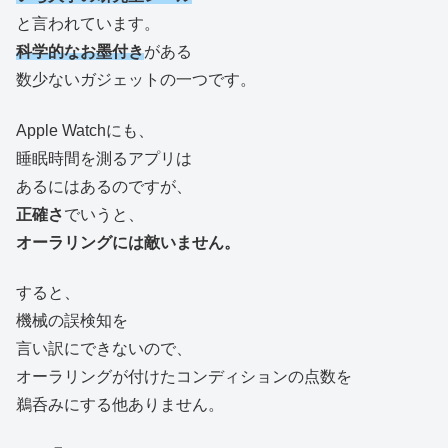
と言われています。
科学的なお墨付き
がある
数少ないガジェットの一つです。
Apple Watchにも、
睡眠時間を測るアプリは
あるにはあるのですが、
正確さ
でいうと、
オーラリングには敵いません。
すると、
機械の誤検知を
言い訳にできないので、
オーラリングが付けたコンディションの点数を
鵜呑みにする他ありません。