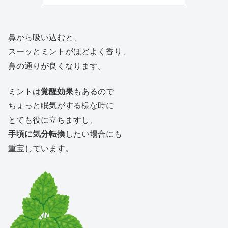
鼻から吸い込むと、
スーッとミントがほどよく香り、
鼻の通りが良くなります。
ミントは
覚醒効果
もあるので
ちょっと眠気がする様な時に
とても役に立ちますし、
手頃に気分転換
したい場合にも
重宝しています。